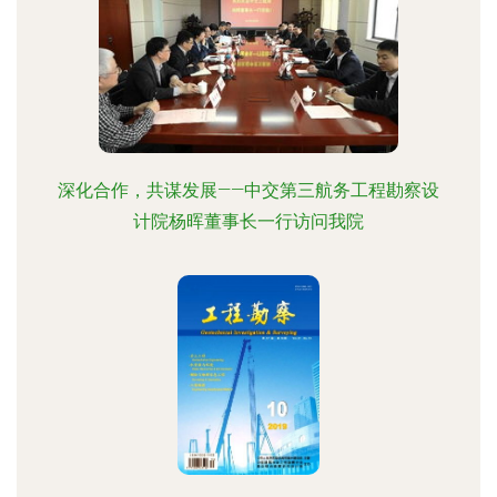
深化合作，共谋发展——中交第三航务工程勘察设
计院杨晖董事长一行访问我院