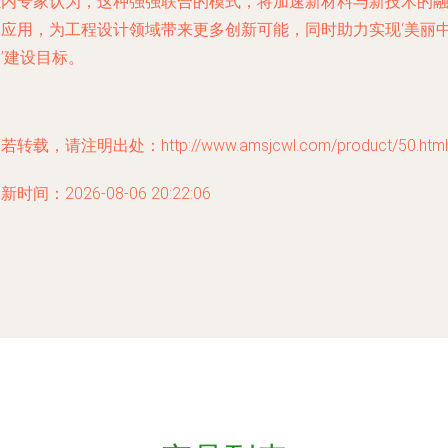
业内专家认为，这种强强联合的模式，将加速新材料与新技术的
合应用，为工程设计领域带来更多创新可能，同时助力实现‘美丽
’建设目标。
若转载，请注明出处：http://www.amsjcwl.com/product/50.html
新时间：2026-08-06 20:22:06