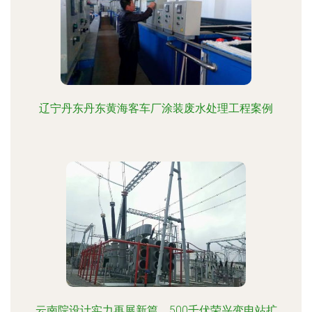
辽宁丹东丹东黄海客车厂涂装废水处理工程案例
云南院设计实力再展新篇，500千伏荣兴变电站扩