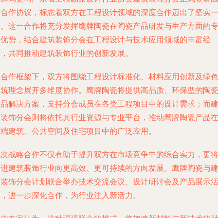
略合作协议，标志着双方在工程设计领域的深度合作迈出了坚实
步。这一合作将充分发挥鹰牌陶瓷在陶瓷产品研发与生产方面的
业优势，结合建筑装饰分会在工程设计与技术应用领域的丰富经
验，共同推动建筑装饰行业的创新发展。
在合作框架下，双方将围绕工程设计标准化、材料应用创新及绿
建筑理念展开多维度协作。鹰牌陶瓷将提供高品质、环保型的陶
产品解决方案，支持分会成员在各类工程项目中的设计需求；而
筑装饰分会则将依托其行业资源与专业平台，推动鹰牌陶瓷产品
高端建筑、公共空间及住宅项目中的广泛应用。
此次战略合作不仅有助于提升双方在市场竞争中的综合实力，更
促进建筑装饰行业向更高效、更可持续的方向发展。鹰牌陶瓷与
筑装饰分会计划联合举办技术交流会议、设计研讨会及产品展示
动，进一步深化合作，为行业注入新活力。