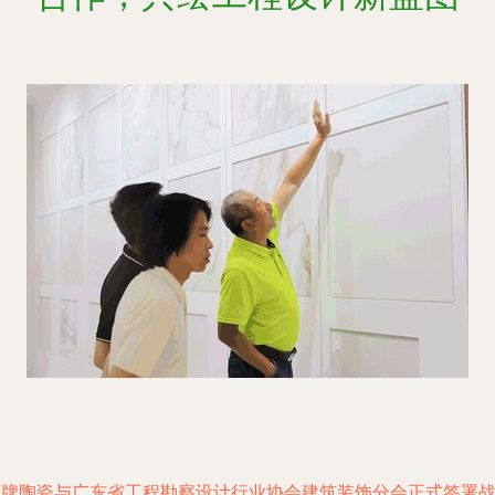
鹰牌陶瓷与广东省工程勘察设计行业协会建筑装饰分会正式签署