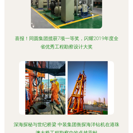
喜报！同圆集团揽获7项一等奖，闪耀2019年度全
省优秀工程勘察设计大奖
深海探秘与世纪桥梁 中装集团衡探海洋钻机在港珠
澳大桥工程勘察中的卓越贡献