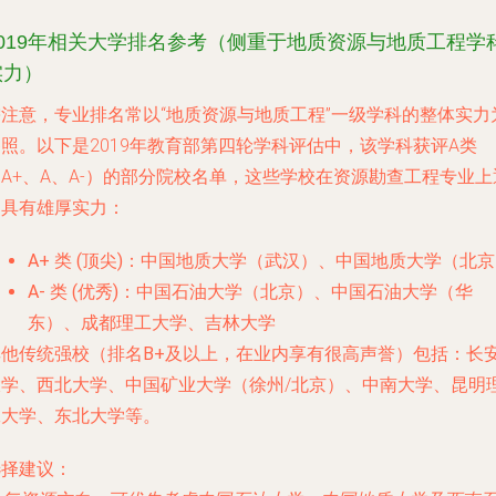
2019年相关大学排名参考（侧重于地质资源与地质工程学
实力）
需注意，专业排名常以“地质资源与地质工程”一级学科的整体实力
照。以下是2019年教育部第四轮学科评估中，该学科获评A类
A+、A、A-）的部分院校名单，这些学校在资源勘查工程专业上
常具有雄厚实力：
A+ 类 (顶尖)
：中国地质大学（武汉）、中国地质大学（北京
A- 类 (优秀)
：中国石油大学（北京）、中国石油大学（华
东）、成都理工大学、吉林大学
其他传统强校（排名B+及以上，在业内享有很高声誉）包括
：长
大学、西北大学、中国矿业大学（徐州/北京）、中南大学、昆明
工大学、东北大学等。
选择建议
：