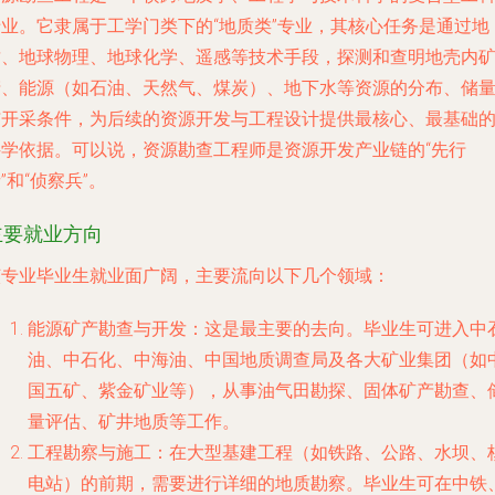
专业。它隶属于工学门类下的“地质类”专业，其核心任务是通过地
质、地球物理、地球化学、遥感等技术手段，探测和查明地壳内
产、能源（如石油、天然气、煤炭）、地下水等资源的分布、储
与开采条件，为后续的资源开发与工程设计提供最核心、最基础
科学依据。可以说，资源勘查工程师是资源开发产业链的“先行
”和“侦察兵”。
主要就业方向
该专业毕业生就业面广阔，主要流向以下几个领域：
能源矿产勘查与开发
：这是最主要的去向。毕业生可进入中
油、中石化、中海油、中国地质调查局及各大矿业集团（如
国五矿、紫金矿业等），从事油气田勘探、固体矿产勘查、
量评估、矿井地质等工作。
工程勘察与施工
：在大型基建工程（如铁路、公路、水坝、
电站）的前期，需要进行详细的地质勘察。毕业生可在中铁