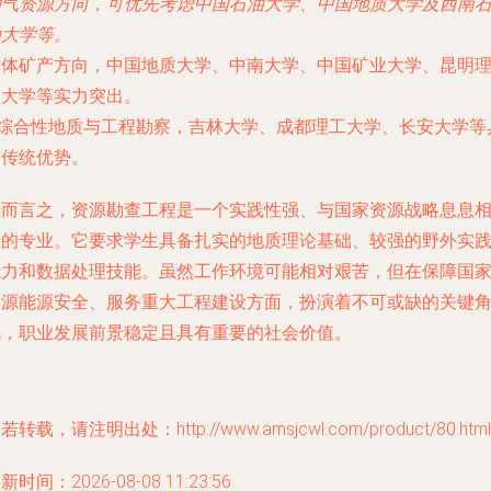
油气资源方向
，可优先考虑中国石油大学、中国地质大学及西南
油大学等。
固体矿产方向
，中国地质大学、中南大学、中国矿业大学、昆明
工大学等实力突出。
综合性地质与工程勘察
，吉林大学、成都理工大学、长安大学等
有传统优势。
总而言之，资源勘查工程是一个实践性强、与国家资源战略息息
关的专业。它要求学生具备扎实的地质理论基础、较强的野外实
能力和数据处理技能。虽然工作环境可能相对艰苦，但在保障国
资源能源安全、服务重大工程建设方面，扮演着不可或缺的关键
色，职业发展前景稳定且具有重要的社会价值。
若转载，请注明出处：http://www.amsjcwl.com/product/80.html
新时间：2026-08-08 11:23:56