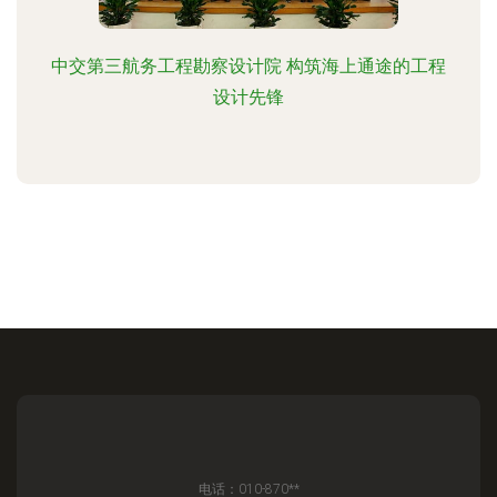
中交第三航务工程勘察设计院 构筑海上通途的工程
设计先锋
电话：010-870**