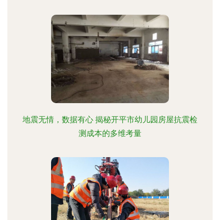
地震无情，数据有心 揭秘开平市幼儿园房屋抗震检
测成本的多维考量