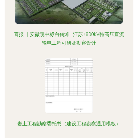
喜报 ▏安徽院中标白鹤滩—江苏±800kV特高压直流
输电工程可研及勘察设计
岩土工程勘察委托书（建设工程勘察通用模板）