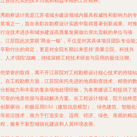
了江苏院扎实的技术功底和精益求精的工匠精神。
优秀勘察设计奖是江苏省城乡建设领域内最具权威性和影响力的
业奖项之一，旨在表彰在勘察设计实践中取得显著创新成果、对
动行业技术进步和城乡建设高质量发展做出突出贡献的单位与项
目。江苏院此次荣获“两金一银”，不仅是对其具体项目团队专业能
与辛勤付出的肯定，更是对全院长期以来坚持“质量立院、科技兴
院、人才强院”战略，持续深耕工程技术研发与应用的最佳注脚。
这些荣誉的取得，离不开江苏院对工程勘察设计核心技术的持续
研。在工程勘察方面，江苏院依托先进的地质勘查技术、精密的
据分析能力和丰富的复杂场地处理经验，为各类建设工程提供了
实可靠的地质依据与基础解决方案。在工程设计领域，院方始终
持创新驱动，积极应用BIM（建筑信息模型）、绿色建筑、智能化
计等前沿技术，致力于打造安全、适用、经济、绿色、美观的精
工程，服务于新型城镇化建设和人居环境改善。