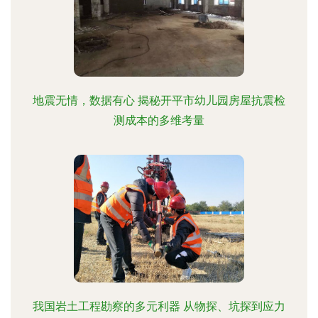
地震无情，数据有心 揭秘开平市幼儿园房屋抗震检
测成本的多维考量
我国岩土工程勘察的多元利器 从物探、坑探到应力