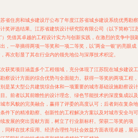
江苏省住房和城乡建设厅公布了年度江苏省城乡建设系统优秀勘
设计奖评选结果。江苏省建筑设计研究院有限公司（以下简称“江
院”）凭借其卓越的工程设计实力与创新实践，在激烈的竞争中脱
而出，一举摘得两项一等奖和一项二等奖，以“两金一银”的亮眼成
绩，再次彰显了其在行业内的领先地位与深厚技术积淀。
此次获奖项目涵盖多个工程领域，充分体现了江苏院在城乡建设
程勘察设计方面的综合优势与全面能力。获得一等奖的两项工程
分别是某大型公共建筑综合体和一项重要的城市基础设施勘察设
项目。前者以其前瞻性的设计理念、绿色节能技术的深度集成以
与城市风貌的完美融合，赢得了评委的高度认可；后者则在复杂
质条件下的精准勘察、创新性的工程解决方案以及对城市安全与
持续发展的突出贡献方面，树立了行业新标杆。荣获二等奖的项
目，同样在技术应用、经济合理性与社会效益方面表现卓越，展