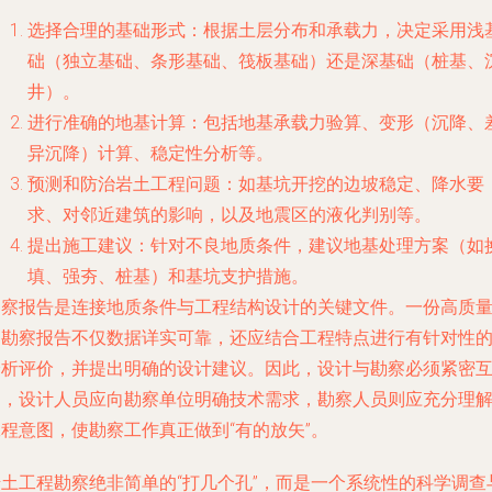
选择合理的基础形式：根据土层分布和承载力，决定采用浅
础（独立基础、条形基础、筏板基础）还是深基础（桩基、
井）。
进行准确的地基计算：包括地基承载力验算、变形（沉降、
异沉降）计算、稳定性分析等。
预测和防治岩土工程问题：如基坑开挖的边坡稳定、降水要
求、对邻近建筑的影响，以及地震区的液化判别等。
提出施工建议：针对不良地质条件，建议地基处理方案（如
填、强夯、桩基）和基坑支护措施。
勘察报告是连接地质条件与工程结构设计的关键文件。一份高质
的勘察报告不仅数据详实可靠，还应结合工程特点进行有针对性
分析评价，并提出明确的设计建议。因此，设计与勘察必须紧密
动，设计人员应向勘察单位明确技术需求，勘察人员则应充分理
程意图，使勘察工作真正做到“有的放矢”。
岩土工程勘察绝非简单的“打几个孔”，而是一个系统性的科学调查