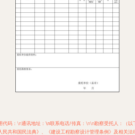
信用代码：
\n通讯地址：
\n联系电话/传真：
\n\n勘察受托人：
（以
中华人民共和国民法典》、《建设工程勘察设计管理条例》及相关