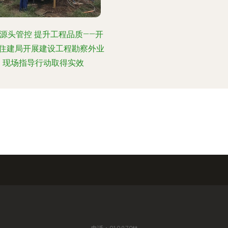
源头管控 提升工程品质——开
住建局开展建设工程勘察外业
现场指导行动取得实效