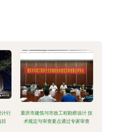
设计行
重庆市建筑与市政工程勘察设计 技
项目
术规定与审查要点通过专家审查