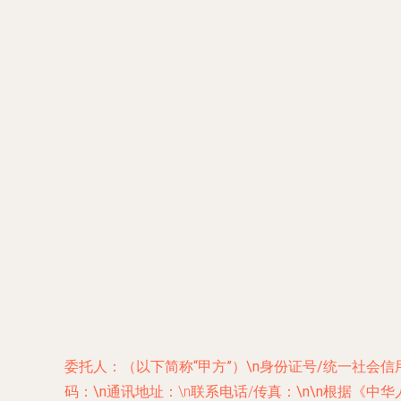
委托人：
（以下简称“甲方”）\n身份证号/统一社会
码：
\n通讯地址：
\n联系电话/传真：
\n\n根据《