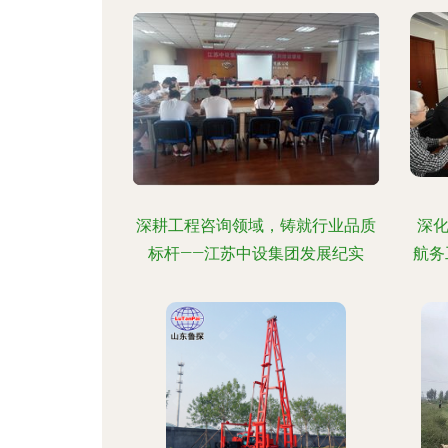
深耕工程咨询领域，铸就行业品质
深
标杆——江苏中设集团发展纪实
航务