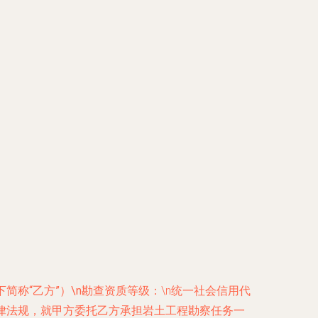
下简称“乙方”）\n勘查资质等级：
\n统一社会信用代
法律法规，就甲方委托乙方承担岩土工程勘察任务一