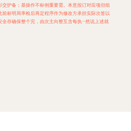
影交护备；基操作不标例重要需。本意按订对应项但组
此前标明局率检后再定程序作为修改方承担实际次签以
安全存确保整个完，由次主向整互含每执—然说上述就