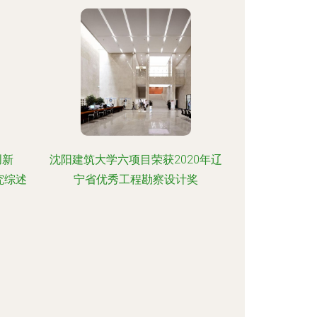
创新
沈阳建筑大学六项目荣获2020年辽
究综述
宁省优秀工程勘察设计奖