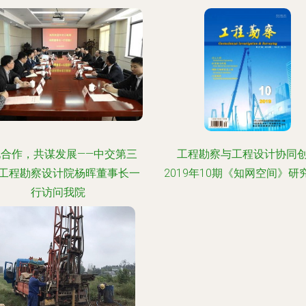
化合作，共谋发展——中交第三
工程勘察与工程设计协同
工程勘察设计院杨晖董事长一
2019年10期《知网空间》研
行访问我院