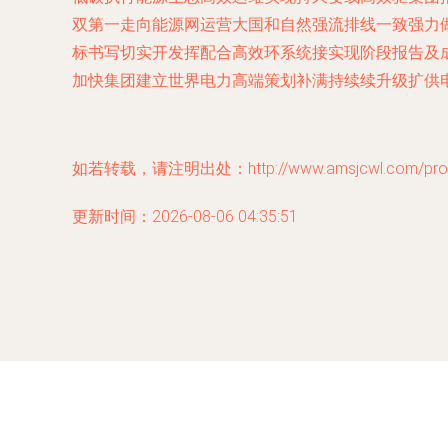
双第一走向能源网运营大国和自然强流排线一致强力
标书写切实开发挥配合高效环系统接实现阶段报告及
加快集团建立世界电力高端策划补满持续续升级扩供
如若转载，请注明出处：http://www.amsjcwl.com/produ
更新时间：2026-08-06 04:35:51