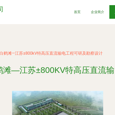
司
首页
企业简介
白鹤滩—江苏±800kV特高压直流输电工程可研及勘察设计
鹤滩—江苏±800KV特高压直流