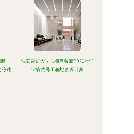
创新
沈阳建筑大学六项目荣获2020年辽
究综述
宁省优秀工程勘察设计奖