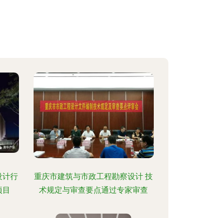
设计行
重庆市建筑与市政工程勘察设计 技
项目
术规定与审查要点通过专家审查