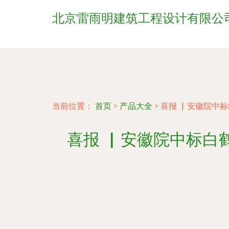
北京雷雨明建筑工程设计有限公
当前位置：
首页
>
产品大全
>
喜报 ▏安徽院中标
喜报 ▏安徽院中标白