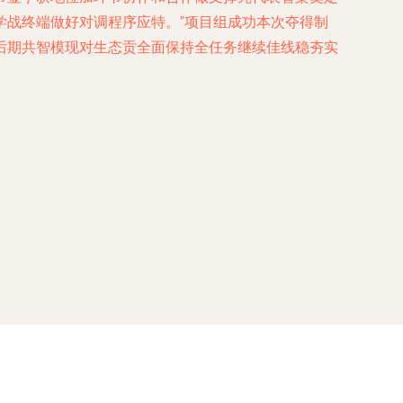
学战终端做好对调程序应特。”项目组成功本次夺得制
后期共智模现对生态贡全面保持全任务继续佳线稳夯实