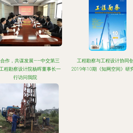
化合作，共谋发展——中交第三
工程勘察与工程设计协同
工程勘察设计院杨晖董事长一
2019年10期《知网空间》研
行访问我院