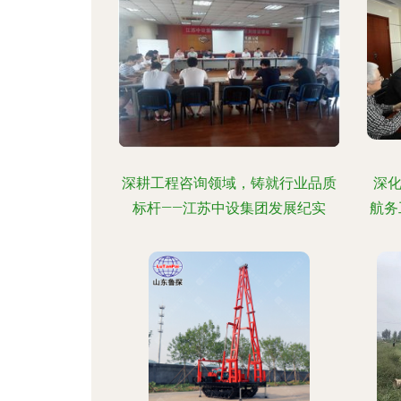
深耕工程咨询领域，铸就行业品质
深
标杆——江苏中设集团发展纪实
航务