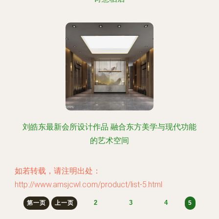
刘皓东最新会所设计作品 融合东方美学与现代功能
的艺术空间
如若转载，请注明出处：
http://www.amsjcwl.com/product/list-5.html
2
3
4
第一页
上一页
5