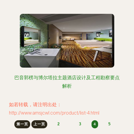
巴音郭楞与博尔塔拉主题酒店设计及工程勘察要点
解析
如若转载，请注明出处：
http://www.amsjcwl.com/product/list-4.html
2
3
5
第一页
上一页
4