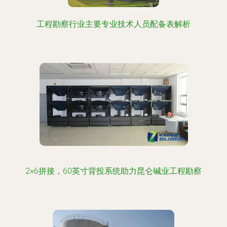
工程勘察行业主要专业技术人员配备表解析
2×6拼接，60英寸背投系统助力昆仑碱业工程勘察