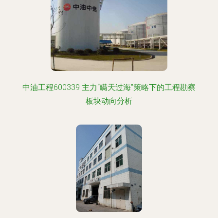
中油工程600339 主力“瞒天过海”策略下的工程勘察
板块动向分析