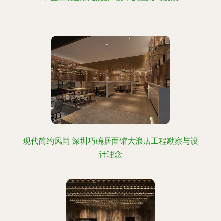
现代简约风尚 深圳巧碗居面馆大浪店工程勘察与设
计理念