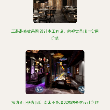
工装装修效果图 设计本工程设计的视觉呈现与实用
价值
探访鱼小妖襄阳店 南宋不夜城风格的餐饮设计之旅