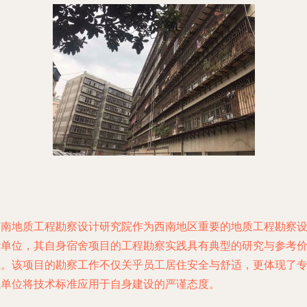
云南地质工程勘察设计研究院作为西南地区重要的地质工程勘察
计单位，其自身宿舍项目的工程勘察实践具有典型的研究与参考
值。该项目的勘察工作不仅关乎员工居住安全与舒适，更体现了
业单位将技术标准应用于自身建设的严谨态度。