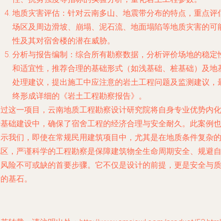
地质灾害评估：针对云南多山、地震带分布的特点，重点评
场区及周边滑坡、崩塌、泥石流、地面塌陷等地质灾害的可
性及其对宿舍楼的潜在威胁。
分析与报告编制：综合所有勘察数据，分析评价场地的稳定
和适宜性，推荐合理的基础形式（如浅基础、桩基础）及地
处理建议，提出施工中应注意的岩土工程问题及监测建议，
终形成详细的《岩土工程勘察报告》。
通过这一项目，云南地质工程勘察设计研究院将自身专业优势内
于基础建设中，确保了宿舍工程的经济合理与安全耐久。此案例
启示我们，即使在常规民用建筑项目中，尤其是在地质条件复杂
地区，严谨科学的工程勘察是保障建筑物全生命周期安全、规避
然风险不可或缺的首要步骤。它不仅是设计的前提，更是安全与
量的基石。