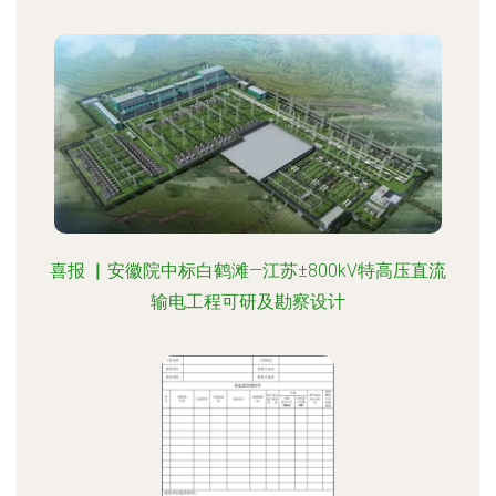
喜报 ▏安徽院中标白鹤滩—江苏±800kV特高压直流
输电工程可研及勘察设计