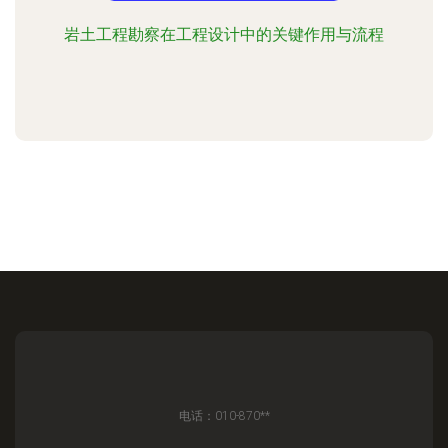
岩土工程勘察在工程设计中的关键作用与流程
电话：010-870**