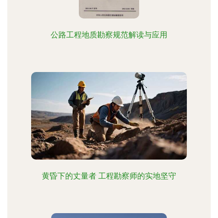
公路工程地质勘察规范解读与应用
黄昏下的丈量者 工程勘察师的实地坚守