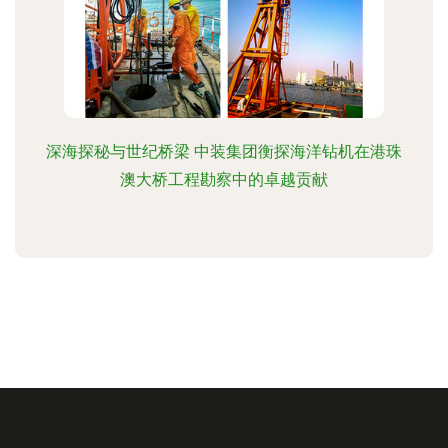
深海探秘与世纪桥梁 中装集团衡探海洋钻机在港珠
澳大桥工程勘察中的卓越贡献